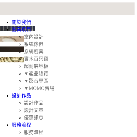
關於我們
營業項目
室內設計
系統傢俱
系統廚具
實木百葉窗
超耐磨地板
▼產品總覽
▼影音專區
▼MOMO賣場
設計作品
設計作品
設計文章
優惠訊息
服務流程
​服務流程