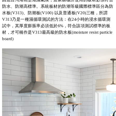
​服務流程
防水、防潮高標準。系統板材的防潮等級國際標準區分為防
服務項目
水板(V313)、防潮板(V100) 以及普通板(V20)三種，所謂
預約服務
V313乃是一種濕循環測試的方法：在24小時的浸水循環測
聯絡我們
試中，其厚度膨脹率必須低於6%，符合該項測試標準的板
材，才可稱作是V313最高級的防水板(moisture resist particle
訂閱
board)
退訂